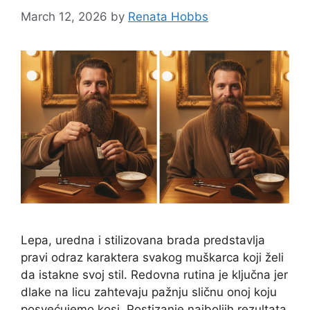
March 12, 2026
by
Renata Hobbs
Lepa, uredna i stilizovana brada predstavlja
pravi odraz karaktera svakog muškarca koji želi
da istakne svoj stil. Redovna rutina je ključna jer
dlake na licu zahtevaju pažnju sličnu onoj koju
posvećujemo kosi. Postizanje najboljih rezultata