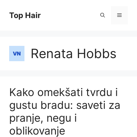
Skip
to
Top Hair
Menu
content
Renata Hobbs
Kako omekšati tvrdu i
gustu bradu: saveti za
pranje, negu i
oblikovanje